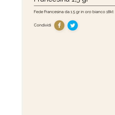
Fede Francesina da 1.5 gr in oro bianco 18kt
Condividi