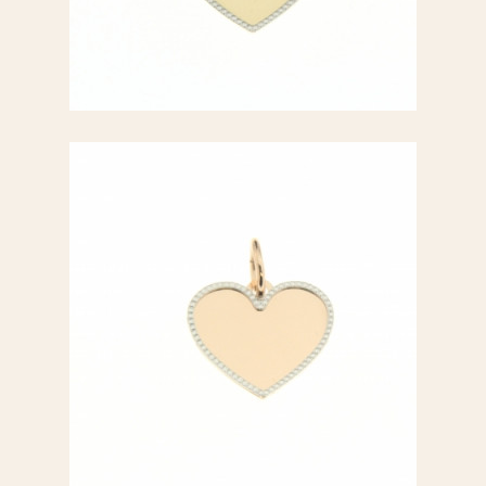
Ciondolo a cuore
Ciondolo a cuore