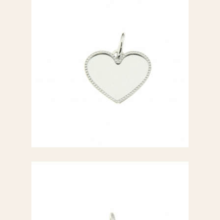
copy of Ciondolo a cuore