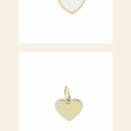
Ciondolo a cuore