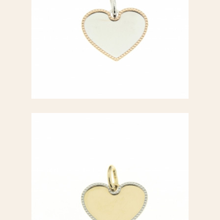
Ciondolo a cuore