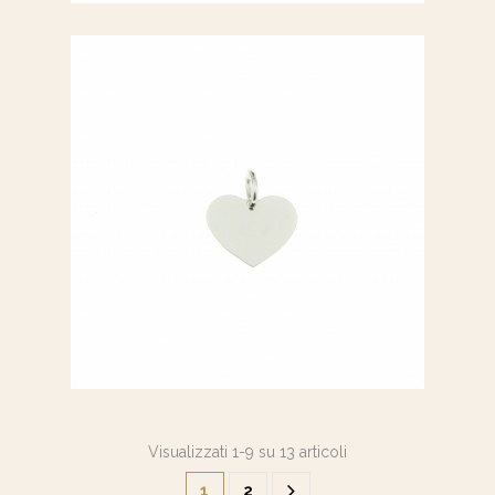
Ciondolo a cuore
Visualizzati 1-9 su 13 articoli
1
2