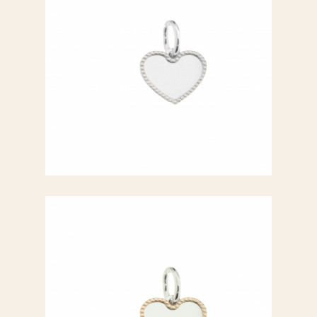
Ciondolo a cuore