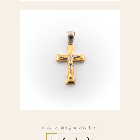
Croce oro bicolore
Visualizzati 1-9 su 20 articoli
1
2
3