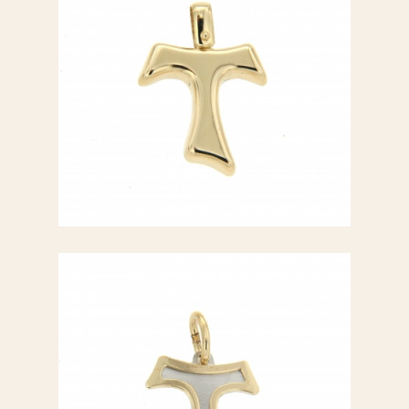
Croce oro giallo