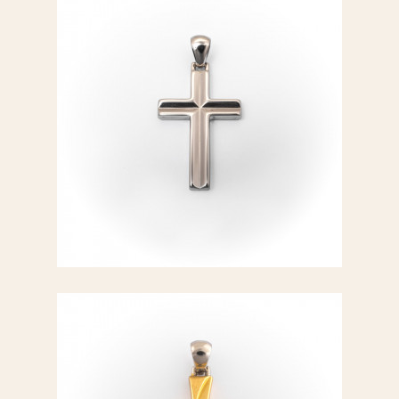
Croce oro rosa