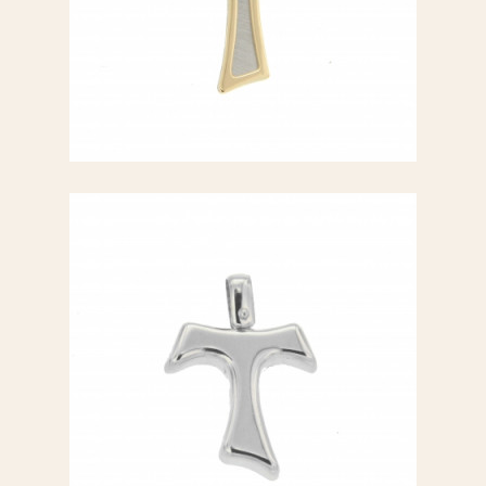
Croce bicolore