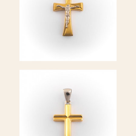
Croce oro giallo