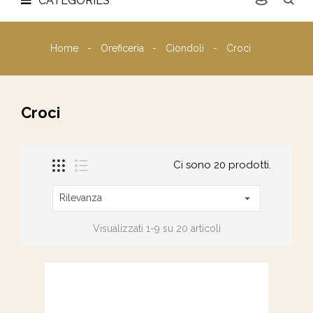
CATEGORIES
Home
Oreficeria
Ciondoli
Croci
Croci
Ci sono 20 prodotti.
Rilevanza

Visualizzati 1-9 su 20 articoli