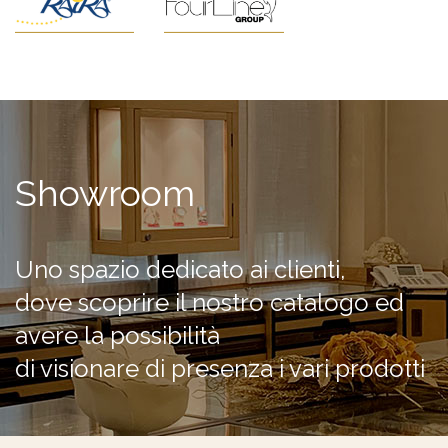
Showroom
Uno spazio dedicato ai clienti,
dove scoprire il nostro catalogo ed
avere la possibilità
di visionare di presenza i vari prodotti