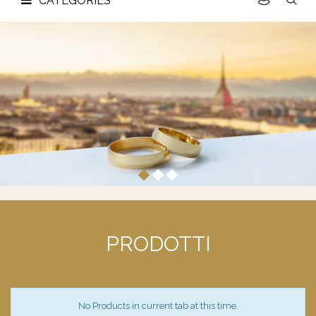
CATEGORIES
PRODOTTI
No Products in current tab at this time.